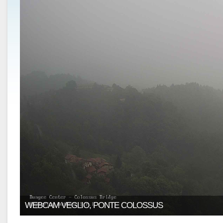
WEBCAM VEGLIO, PONTE COLOSSUS